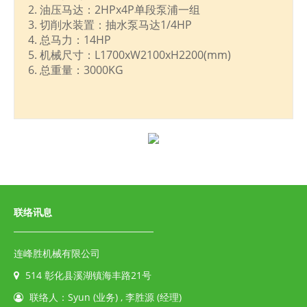
2. 油压马达：2HPx4P单段泵浦一组
3. 切削水装置：抽水泵马达1/4HP
4. 总马力：14HP
5. 机械尺寸：L1700xW2100xH2200(mm)
6. 总重量：3000KG
联络讯息
连峰胜机械有限公司
514 彰化县溪湖镇海丰路21号
联络人：Syun (业务) , 李胜源 (经理)