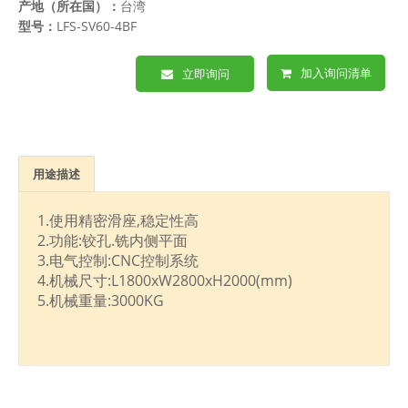
产地（所在国）：
台湾
型号：
LFS-SV60-4BF
加入询问清单
立即询问
用途描述
1.使用精密滑座,稳定性高
2.功能:铰孔.铣内侧平面
3.电气控制:CNC控制系统
4.机械尺寸:L1800xW2800xH2000(mm)
5.机械重量:3000KG