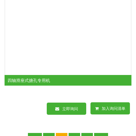
四轴滑座式搪孔专用机
加入询问清单
立即询问