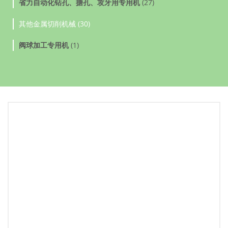
省力自动化钻孔、搪孔、攻牙用专用机
(27)
其他金属切削机械 (30)
阀球加工专用机
(1)