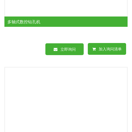
多轴式数控钻孔机
加入询问清单
立即询问