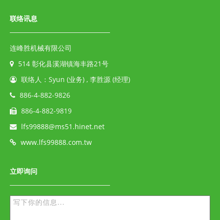
联络讯息
连峰胜机械有限公司
514 彰化县溪湖镇海丰路21号
联络人：Syun (业务) , 李胜源 (经理)
886-4-882-9826
886-4-882-9819
lfs99888@ms51.hinet.net
www.lfs99888.com.tw
立即询问