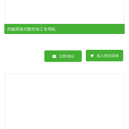
四轴滑座式数控加工专用机
加入询问清单
立即询问