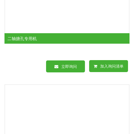
二轴搪孔专用机
加入询问清单
立即询问