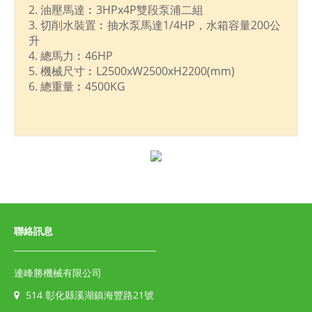
2. 油壓馬達︰3HPx4P雙段泵浦二組
3. 切削水裝置︰抽水泵馬達1/4HP，水箱容量200公
升
4. 總馬力︰46HP
5. 機械尺寸︰L2500xW2500xH2200(mm)
6. 總重量︰4500KG
聯絡訊息
連峰勝機械有限公司
514 彰化縣溪湖鎮海豐路21號