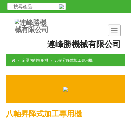
連峰勝機械有限公司
金屬切削專用機
八軸昇降式加工專用機
八軸昇降式加工專用機