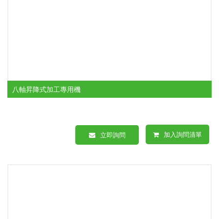
八軸昇降式加工專用機
加入詢問清單
立即詢問