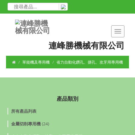
連峰勝機械有限公司
單能機及專用機
省力自動化鑽孔、搪孔、攻牙用專用機
產品類別
所有產品列表
金屬切削專用機
(24)