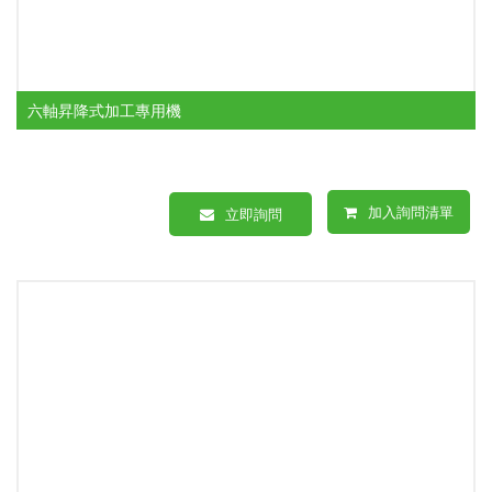
六軸昇降式加工專用機
加入詢問清單
立即詢問