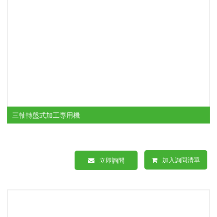
三軸轉盤式加工專用機
加入詢問清單
立即詢問