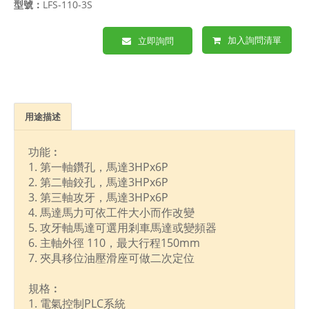
型號：
LFS-110-3S
加入詢問清單
立即詢問
用途描述
功能︰
1. 第一軸鑽孔，馬達3HPx6P
2. 第二軸鉸孔，馬達3HPx6P
3. 第三軸攻牙，馬達3HPx6P
4. 馬達馬力可依工件大小而作改變
5. 攻牙軸馬達可選用剎車馬達或變頻器
6. 主軸外徑 110，最大行程150mm
7. 夾具移位油壓滑座可做二次定位
規格︰
1. 電氣控制PLC系統